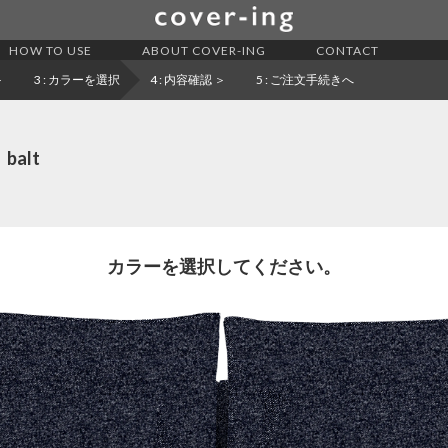
HOW TO USE
ABOUT COVER-ING
CONTACT
＞
3 : カラーを選択
4 : 内容確認 ＞
5
: ご注文手続きへ
alt
カラーを選択してください。